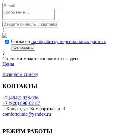
!
Согласен
на обработку персональных данных
Отправить
?
С ценами можете ознакомиться здесь
Цены
Возврат к списку
КОНТАКТЫ
+7 (4842) 926-996
+7 (920) 898-62-87
г. Калуга, ул. Комфортная, д. 3
comfortclinic@yandex.ru
РЕЖИМ РАБОТЫ