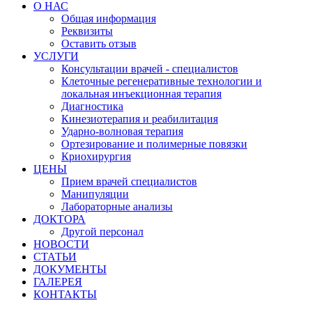
О НАС
Общая информация
Реквизиты
Оставить отзыв
УСЛУГИ
Консультации врачей - специалистов
Клеточные регенеративные технологии и
локальная инъекционная терапия
Диагностика
Кинезиотерапия и реабилитация
Ударно-волновая терапия
Ортезирование и полимерные повязки
Криохирургия
ЦЕНЫ
Прием врачей специалистов
Манипуляции
Лабораторные анализы
ДОКТОРА
Другой персонал
НОВОСТИ
СТАТЬИ
ДОКУМЕНТЫ
ГАЛЕРЕЯ
КОНТАКТЫ