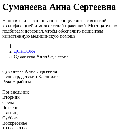
Суманеева Анна Cергеевна
Наши врачи — это опытные специалисты с высокой
квалификацией и многолетней практикой. Мы тщательно
подбираем персонал, чтобы обеспечить пациентам
качественную медицинскую помощь
ДОКТОРА
Суманеева Анна Cергеевна
Суманеева Анна Cергеевна
Педиатр, детский Кардиолог
Режим работы
Понедельник
Вторник
Среда
Четверг
Пятница
Суббота
Воскресенье
10:00 - 20:00