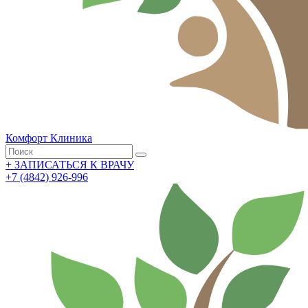
Комфорт
Клиника
+
ЗАПИСАТЬСЯ К ВРАЧУ
+7 (4842) 926-996