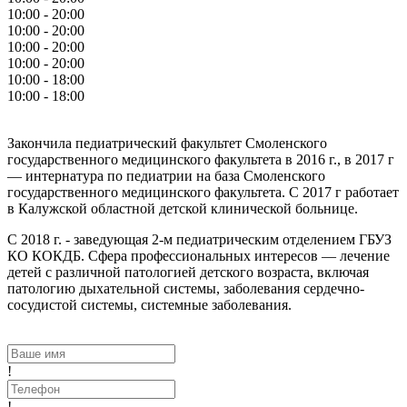
10:00 - 20:00
10:00 - 20:00
10:00 - 20:00
10:00 - 20:00
10:00 - 18:00
10:00 - 18:00
Закончила педиатрический факультет Смоленского
государственного медицинского факультета в 2016 г., в 2017 г
— интернатура по педиатрии на база Смоленского
государственного медицинского факультета. С 2017 г работает
в Калужской областной детской клинической больнице.
С 2018 г. - заведующая 2-м педиатрическим отделением ГБУЗ
КО КОКДБ. Сфера профессиональных интересов — лечение
детей с различной патологией детского возраста, включая
патологию дыхательной системы, заболевания сердечно-
сосудистой системы, системные заболевания.
!
!