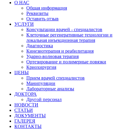
О НАС
Общая информация
Реквизиты
Оставить отзыв
УСЛУГИ
Консультации врачей - специалистов
Клеточные регенеративные технологии и
локальная инъекционная терапия
Диагностика
Кинезиотерапия и реабилитация
Ударно-волновая терапия
Ортезирование и полимерные повязки
Криохирургия
ЦЕНЫ
Прием врачей специалистов
Манипуляции
Лабораторные анализы
ДОКТОРА
Другой персонал
НОВОСТИ
СТАТЬИ
ДОКУМЕНТЫ
ГАЛЕРЕЯ
КОНТАКТЫ