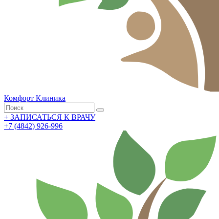
Комфорт
Клиника
+
ЗАПИСАТЬСЯ К ВРАЧУ
+7 (4842) 926-996