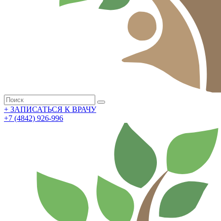
+
ЗАПИСАТЬСЯ К ВРАЧУ
+7 (4842) 926-996