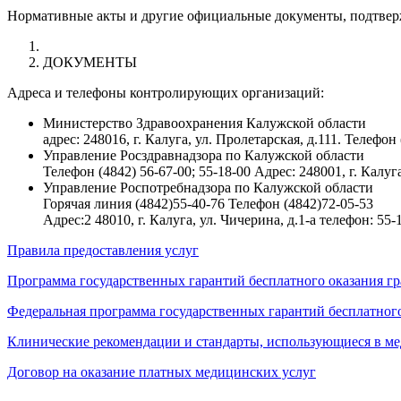
Нормативные акты и другие официальные документы, подтвер
ДОКУМЕНТЫ
Адреса и телефоны контролирующих организаций:
Министерство Здравоохранения Калужской области
адрес: 248016, г. Калуга, ул. Пролетарская, д.111. Телефон
Управление Росздравнадзора по Калужской области
Телефон (4842) 56-67-00; 55-18-00 Адрес: 248001, г. Калуга
Управление Роспотребнадзора по Калужской области
Горячая линия (4842)55-40-76 Телефон (4842)72-05-53
Адрес:2 48010, г. Калуга, ул. Чичерина, д.1-а телефон: 55-
Правила предоставления услуг
Программа государственных гарантий бесплатного оказания гр
Федеральная программа государственных гарантий бесплатного
Клинические рекомендации и стандарты, использующиеся в ме
Договор на оказание платных медицинских услуг