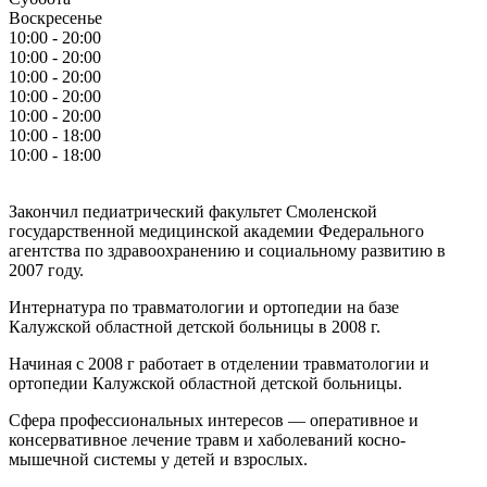
Воскресенье
10:00 - 20:00
10:00 - 20:00
10:00 - 20:00
10:00 - 20:00
10:00 - 20:00
10:00 - 18:00
10:00 - 18:00
Закончил педиатрический факультет Смоленской
государственной медицинской академии Федерального
агентства по здравоохранению и социальному развитию в
2007 году.
Интернатура по травматологии и ортопедии на базе
Калужской областной детской больницы в 2008 г.
Начиная с 2008 г работает в отделении травматологии и
ортопедии Калужской областной детской больницы.
Сфера профессиональных интересов — оперативное и
консервативное лечение травм и хаболеваний косно-
мышечной системы у детей и взрослых.