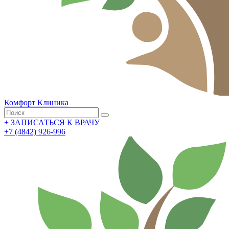
Комфорт
Клиника
+
ЗАПИСАТЬСЯ К ВРАЧУ
+7 (4842) 926-996