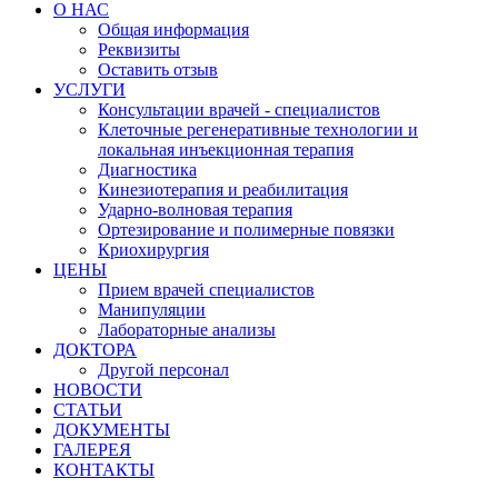
О НАС
Общая информация
Реквизиты
Оставить отзыв
УСЛУГИ
Консультации врачей - специалистов
Клеточные регенеративные технологии и
локальная инъекционная терапия
Диагностика
Кинезиотерапия и реабилитация
Ударно-волновая терапия
Ортезирование и полимерные повязки
Криохирургия
ЦЕНЫ
Прием врачей специалистов
Манипуляции
Лабораторные анализы
ДОКТОРА
Другой персонал
НОВОСТИ
СТАТЬИ
ДОКУМЕНТЫ
ГАЛЕРЕЯ
КОНТАКТЫ