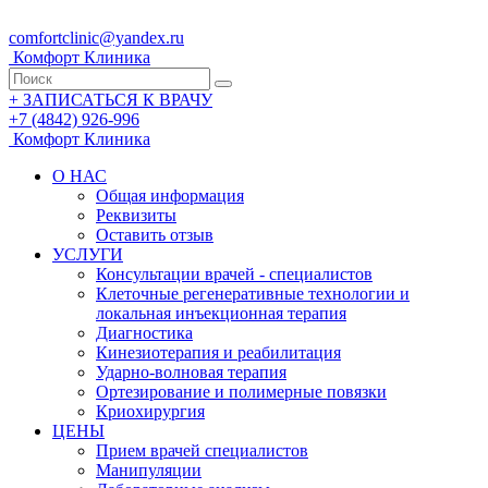
comfortclinic@yandex.ru
Комфорт
Клиника
+
ЗАПИСАТЬСЯ К ВРАЧУ
+7 (4842) 926-996
Комфорт
Клиника
О НАС
Общая информация
Реквизиты
Оставить отзыв
УСЛУГИ
Консультации врачей - специалистов
Клеточные регенеративные технологии и
локальная инъекционная терапия
Диагностика
Кинезиотерапия и реабилитация
Ударно-волновая терапия
Ортезирование и полимерные повязки
Криохирургия
ЦЕНЫ
Прием врачей специалистов
Манипуляции