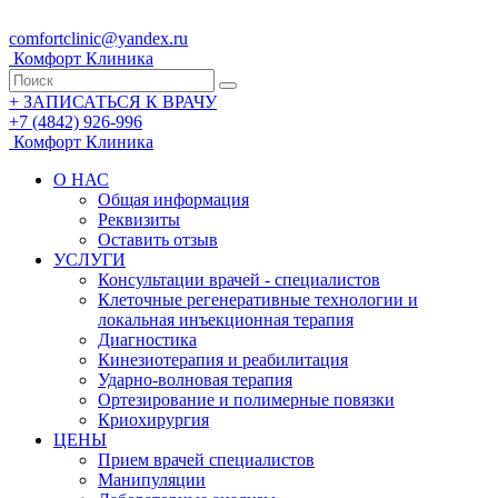
comfortclinic@yandex.ru
Комфорт
Клиника
+
ЗАПИСАТЬСЯ К ВРАЧУ
+7 (4842) 926-996
Комфорт
Клиника
О НАС
Общая информация
Реквизиты
Оставить отзыв
УСЛУГИ
Консультации врачей - специалистов
Клеточные регенеративные технологии и
локальная инъекционная терапия
Диагностика
Кинезиотерапия и реабилитация
Ударно-волновая терапия
Ортезирование и полимерные повязки
Криохирургия
ЦЕНЫ
Прием врачей специалистов
Манипуляции