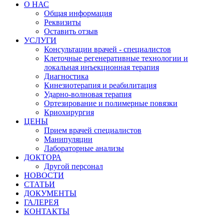
О НАС
Общая информация
Реквизиты
Оставить отзыв
УСЛУГИ
Консультации врачей - специалистов
Клеточные регенеративные технологии и
локальная инъекционная терапия
Диагностика
Кинезиотерапия и реабилитация
Ударно-волновая терапия
Ортезирование и полимерные повязки
Криохирургия
ЦЕНЫ
Прием врачей специалистов
Манипуляции
Лабораторные анализы
ДОКТОРА
Другой персонал
НОВОСТИ
СТАТЬИ
ДОКУМЕНТЫ
ГАЛЕРЕЯ
КОНТАКТЫ