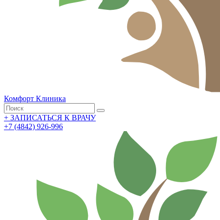
Комфорт
Клиника
+
ЗАПИСАТЬСЯ К ВРАЧУ
+7 (4842) 926-996