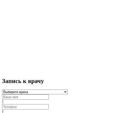
Запись к врачу
!
!